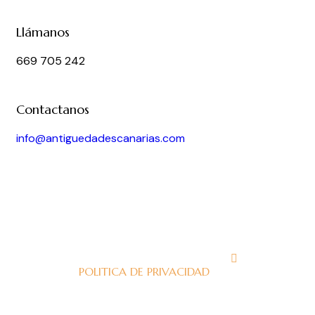
Llámanos
669 705 242
Contactanos
info@antiguedadescanarias.com
J
POLITICA DE PRIVACIDAD