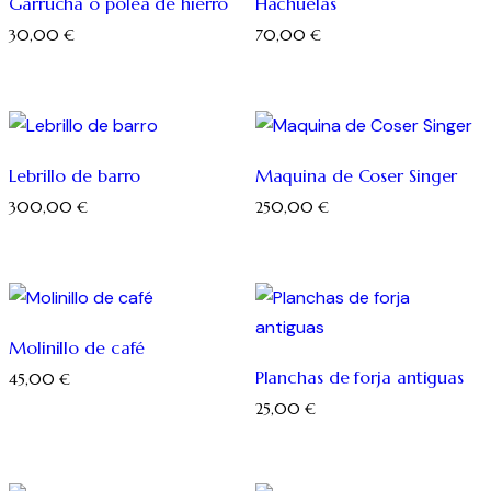
Garrucha o polea de hierro
Hachuelas
30,00
€
70,00
€
Lebrillo de barro
Maquina de Coser Singer
300,00
€
250,00
€
Molinillo de café
Planchas de forja antiguas
45,00
€
25,00
€