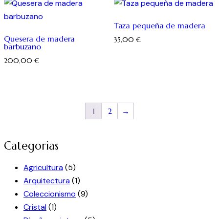
Taza pequeña de madera
Quesera de madera
35,00
€
barbuzano
200,00
€
1
2
→
Categorias
Agricultura
(5)
Arquitectura
(1)
Coleccionismo
(9)
Cristal
(1)