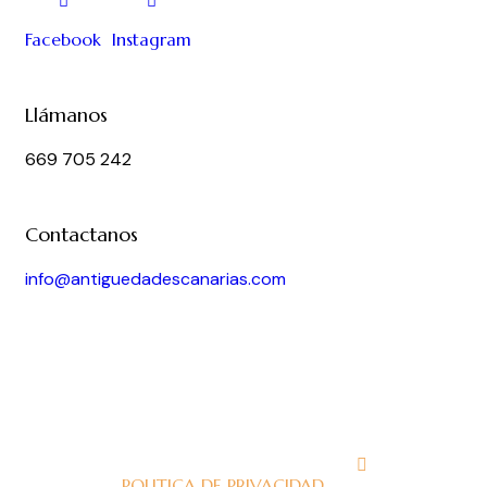
Facebook
Instagram
Llámanos
669 705 242
Contactanos
info@antiguedadescanarias.com
J
POLITICA DE PRIVACIDAD