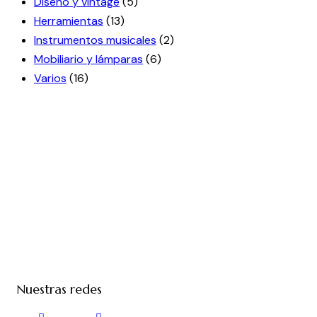
Diseño y vintage
(5)
Herramientas
(13)
Instrumentos musicales
(2)
Mobiliario y lámparas
(6)
Varios
(16)
Nuestras redes