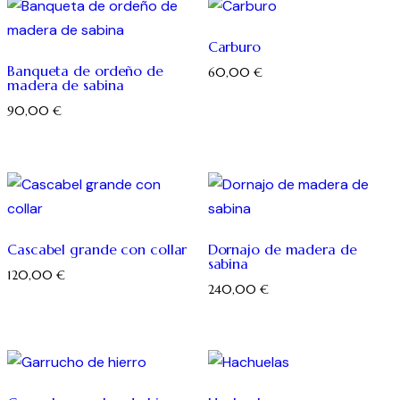
Carburo
Banqueta de ordeño de
60,00
€
madera de sabina
90,00
€
Cascabel grande con collar
Dornajo de madera de
sabina
120,00
€
240,00
€