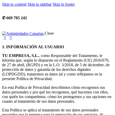
Skip to content
Skip to sidebar
Skip to footer
✆ 669 705 242
Close
1.
INFORMACIÓN AL USUARIO
TU EMPRESA, S.L.
, como Responsable del Tratamiento, le
informa que, según lo dispuesto en el Reglamento (UE) 2016/679,
de 27 de abril, (RGPD) y en la L.O. 3/2018, de 5 de diciembre, de
protección de datos y garantía de los derechos digitales
(LOPDGDD), trataremos su datos tal y como reflejamos en la
presente Política de Privacidad.
En esta Política de Privacidad describimos cómo recogemos sus
datos personales y por qué los recogemos, qué hacemos con ellos,
con quién los compartimos, cómo los protegemos y sus opciones en
cuanto al tratamiento de sus datos personales.
Esta Política se aplica al tratamiento de sus datos personales
recogidos por la empresa para la prestación de sus servicios. Si