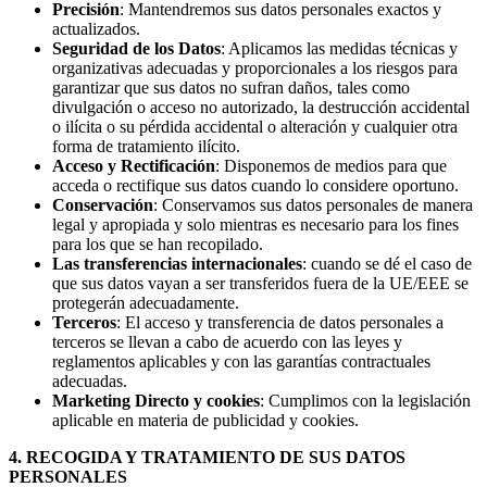
Precisión
: Mantendremos sus datos personales exactos y
actualizados.
Seguridad de los Datos
: Aplicamos las medidas técnicas y
organizativas adecuadas y proporcionales a los riesgos para
garantizar que sus datos no sufran daños, tales como
divulgación o acceso no autorizado, la destrucción accidental
o ilícita o su pérdida accidental o alteración y cualquier otra
forma de tratamiento ilícito.
Acceso y Rectificación
: Disponemos de medios para que
acceda o rectifique sus datos cuando lo considere oportuno.
Conservación
: Conservamos sus datos personales de manera
legal y apropiada y solo mientras es necesario para los fines
para los que se han recopilado.
Las transferencias internacionales
: cuando se dé el caso de
que sus datos vayan a ser transferidos fuera de la UE/EEE se
protegerán adecuadamente.
Terceros
: El acceso y transferencia de datos personales a
terceros se llevan a cabo de acuerdo con las leyes y
reglamentos aplicables y con las garantías contractuales
adecuadas.
Marketing Directo y cookies
: Cumplimos con la legislación
aplicable en materia de publicidad y cookies.
4. RECOGIDA Y TRATAMIENTO DE SUS DATOS
PERSONALES