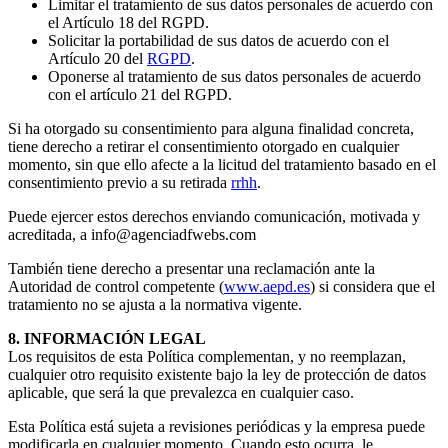
Limitar el tratamiento de sus datos personales de acuerdo con
el Artículo 18 del RGPD.
Solicitar la portabilidad de sus datos de acuerdo con el
Artículo 20 del
RGPD
.
Oponerse al tratamiento de sus datos personales de acuerdo
con el artículo 21 del RGPD.
Si ha otorgado su consentimiento para alguna finalidad concreta,
tiene derecho a retirar el consentimiento otorgado en cualquier
momento, sin que ello afecte a la licitud del tratamiento basado en el
consentimiento previo a su retirada
rrhh
.
Puede ejercer estos derechos enviando comunicación, motivada y
acreditada, a info@agenciadfwebs.com
También tiene derecho a presentar una reclamación ante la
Autoridad de control competente (
www.aepd.es
) si considera que el
tratamiento no se ajusta a la normativa vigente.
8. INFORMACIÓN LEGAL
Los requisitos de esta Política complementan, y no reemplazan,
cualquier otro requisito existente bajo la ley de protección de datos
aplicable, que será la que prevalezca en cualquier caso.
Esta Política está sujeta a revisiones periódicas y la empresa puede
modificarla en cualquier momento. Cuando esto ocurra, le