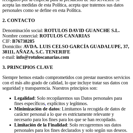
acepta las medidas de esta Política, acepta que tratemos sus datos
personales como se define en esta Política.
2. CONTACTO
Denominación social:
ROTULOS DAVID GUANCHE S.L.
Nombre comercial:
ROTULOS CANARIAS
CIF:
B76738285
Domicilio:
AVDA. LUIS CELSO GARCÍA GUADALUPE, 37,
38111, AÑAZA, S.C. TENERIFE
e-mail:
info@rotuloscanarias.com
3. PRINCIPIOS CLAVE
Siempre hemos estado comprometidos con prestar nuestros servicios
con el más alto grado de calidad, lo que incluye tratar sus datos con
seguridad y transparencia. Nuestros principios son:
Legalidad
: Solo recopilaremos sus Datos personales para
fines específicos
,
explícitos y legítimos.
Minimización de datos
: Limitamos la recogida de datos de
carácter personal a lo que es estrictamente relevante y
necesario para los fines para los que se han recopilado.
Limitación de la Finalidad
: Solo recogeremos sus datos
personales para los fines declarados y solo según sus deseos.