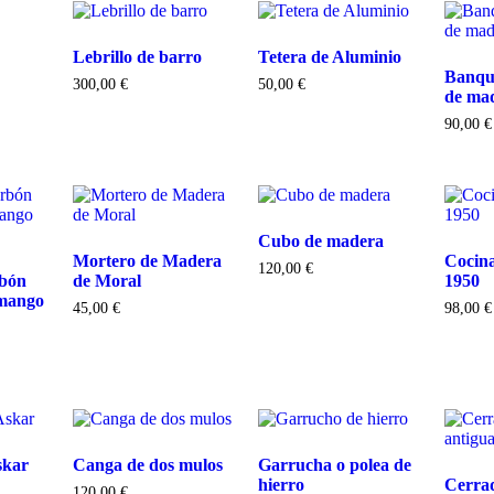
Lebrillo de barro
Tetera de Aluminio
Banqu
300,00
€
50,00
€
de mad
90,00
€
Cubo de madera
Mortero de Madera
Cocin
120,00
€
rbón
de Moral
1950
mango
45,00
€
98,00
€
skar
Canga de dos mulos
Garrucha o polea de
hierro
Cerra
120,00
€