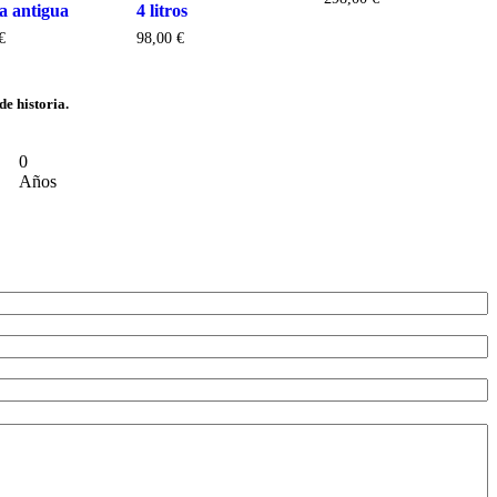
a antigua
4 litros
€
98,00
€
e historia.
0
Años