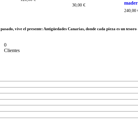
mader
30,00
€
240,00
 pasado, vive el presente: Antigüedades Canarias, donde cada pieza es un tesoro d
0
Clientes