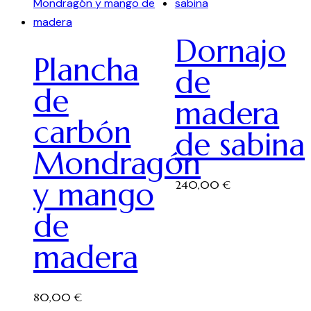
Dornajo
Plancha
de
de
madera
carbón
de sabina
Mondragón
y mango
240,00
€
de
madera
80,00
€