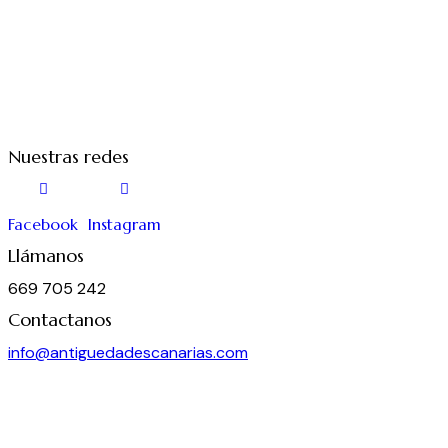
Nuestras redes
Facebook
Instagram
Llámanos
669 705 242
Contactanos
info@antiguedadescanarias.com
J