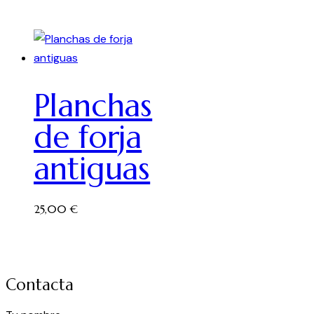
Planchas
de forja
antiguas
25,00
€
Contacta