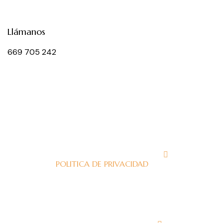
Llámanos
669 705 242
J
POLITICA DE PRIVACIDAD
J