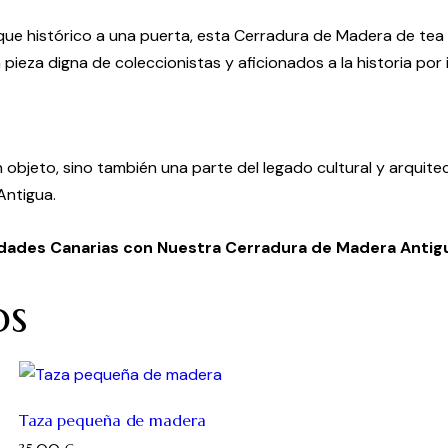
oque histórico a una puerta, esta Cerradura de Madera de tea 
ieza digna de coleccionistas y aficionados a la historia por i
objeto, sino también una parte del legado cultural y arquit
Antigua.
dades Canarias con Nuestra Cerradura de Madera Antig
os
Taza pequeña de madera