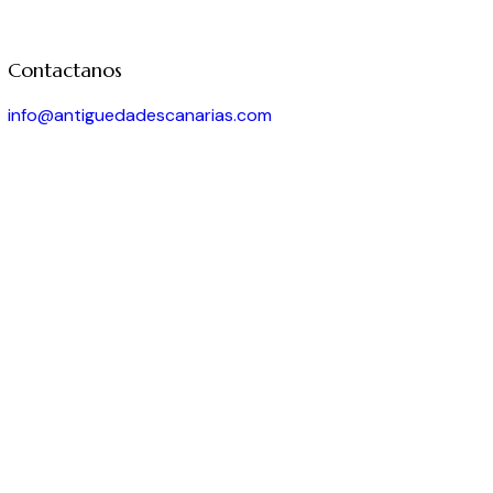
Contactanos
info@antiguedadescanarias.com