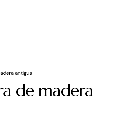
adera antigua
ra de madera