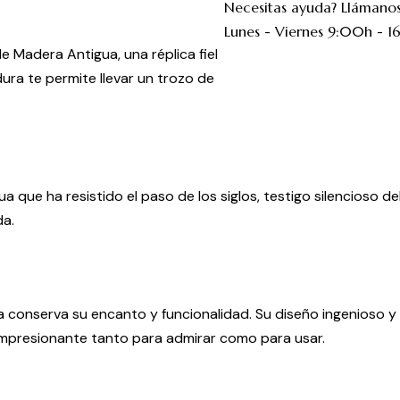
Necesitas ayuda? Lláman
Lunes - Viernes 9:00h - 
 Madera Antigua, una réplica fiel
ura te permite llevar un trozo de
que ha resistido el paso de los siglos, testigo silencioso d
da.
 conserva su encanto y funcionalidad. Su diseño ingenioso y
 impresionante tanto para admirar como para usar.