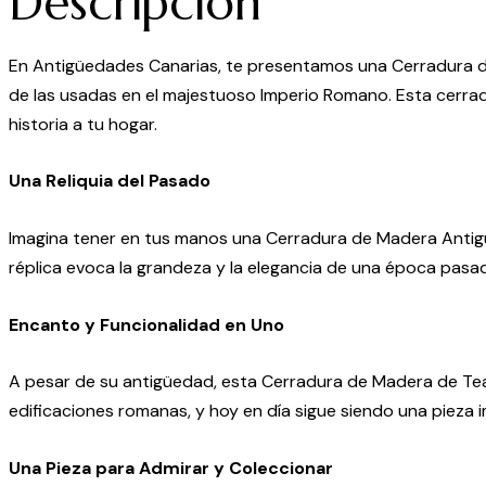
Descripción
En Antigüedades Canarias, te presentamos una Cerradura de
de las usadas en el majestuoso Imperio Romano. Esta cerrad
historia a tu hogar.
Una Reliquia del Pasado
Imagina tener en tus manos una Cerradura de Madera Antigua 
réplica evoca la grandeza y la elegancia de una época pasa
Encanto y Funcionalidad en Uno
A pesar de su antigüedad, esta Cerradura de Madera de Tea
edificaciones romanas, y hoy en día sigue siendo una pieza
Una Pieza para Admirar y Coleccionar