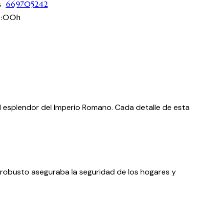
os
669705242
16:00h
el esplendor del Imperio Romano. Cada detalle de esta
 robusto aseguraba la seguridad de los hogares y