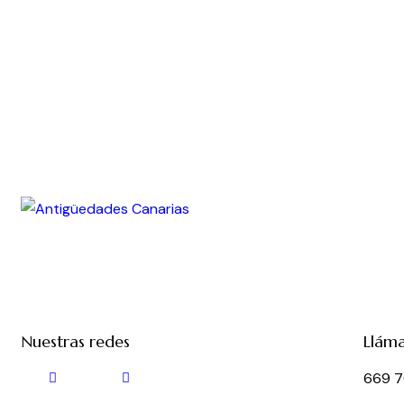
Nuestras redes
Llám
669 7