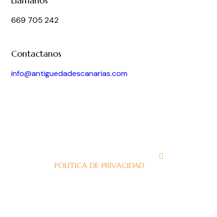
Llámanos
669 705 242
Contactanos
info@antiguedadescanarias.com
J
POLITICA DE PRIVACIDAD
J