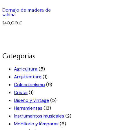
Dornajo de madera de
sabina
240,00
€
Categorias
Agricultura
(5)
Arquitectura
(1)
Coleccionismo
(9)
Cristal
(1)
Diseño y vintage
(5)
Herramientas
(13)
Instrumentos musicales
(2)
Mobiliario y lámparas
(6)