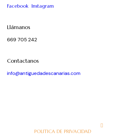
Facebook
Instagram
Llámanos
669 705 242
Contactanos
info@antiguedadescanarias.com
J
POLITICA DE PRIVACIDAD