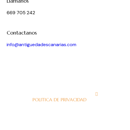
Llámanos
669 705 242
Contactanos
info@antiguedadescanarias.com
J
POLITICA DE PRIVACIDAD
J