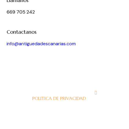
Llámanos
669 705 242
Contactanos
info@antiguedadescanarias.com
J
POLITICA DE PRIVACIDAD
J