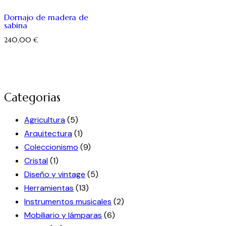
Dornajo de madera de
sabina
240,00
€
Categorias
Agricultura
(5)
Arquitectura
(1)
Coleccionismo
(9)
Cristal
(1)
Diseño y vintage
(5)
Herramientas
(13)
Instrumentos musicales
(2)
Mobiliario y lámparas
(6)