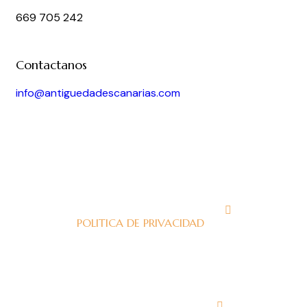
669 705 242
Contactanos
info@antiguedadescanarias.com
J
POLITICA DE PRIVACIDAD
J