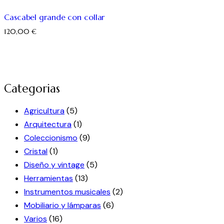
Cascabel grande con collar
120,00
€
Categorias
Agricultura
(5)
Arquitectura
(1)
Coleccionismo
(9)
Cristal
(1)
Diseño y vintage
(5)
Herramientas
(13)
Instrumentos musicales
(2)
Mobiliario y lámparas
(6)
Varios
(16)