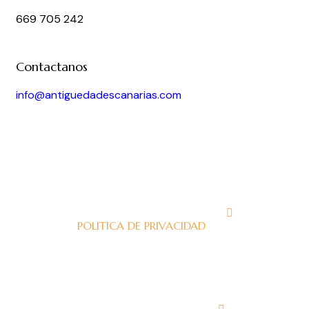
669 705 242
Contactanos
info@antiguedadescanarias.com
J
POLITICA DE PRIVACIDAD
J