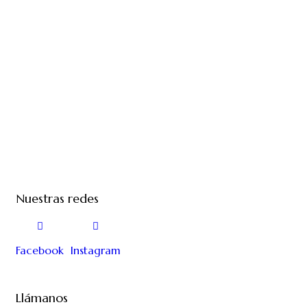
Nuestras redes
Facebook
Instagram
Llámanos