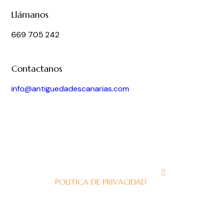
Llámanos
669 705 242
Contactanos
info@antiguedadescanarias.com
J
POLITICA DE PRIVACIDAD
J