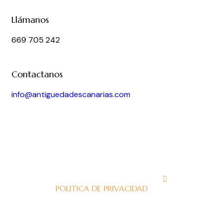
Llámanos
669 705 242
Contactanos
info@antiguedadescanarias.com
J
POLITICA DE PRIVACIDAD
J