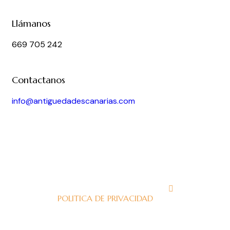
Llámanos
669 705 242
Contactanos
info@antiguedadescanarias.com
J
POLITICA DE PRIVACIDAD