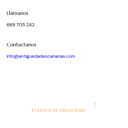
Llámanos
669 705 242
Contactanos
info@antiguedadescanarias.com
J
POLITICA DE PRIVACIDAD