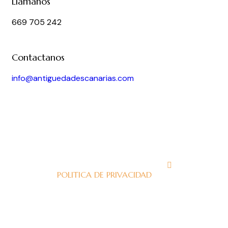
Llámanos
669 705 242
Contactanos
info@antiguedadescanarias.com
J
POLITICA DE PRIVACIDAD
J