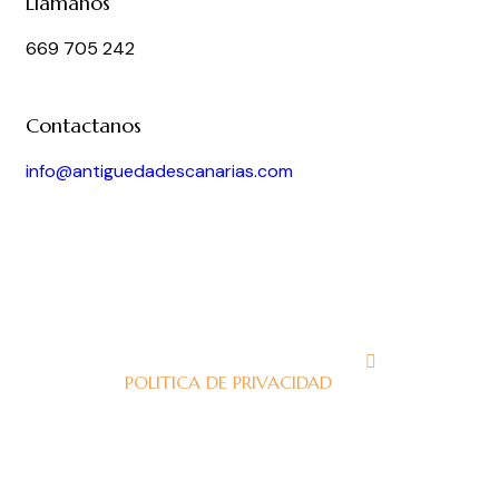
Llámanos
669 705 242
Contactanos
info@antiguedadescanarias.com
J
POLITICA DE PRIVACIDAD
J