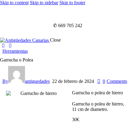
Skip to content
Skip to sidebar
Skip to footer
✆ 669 705 242
Close
Herramientas
Garrucha o Polea
By
antiguedades
22 de febrero de 2024
0
Comments
Garrucha o polea de hierro
Garrucha o polea de hierro,
11 cm de diametro.
30€